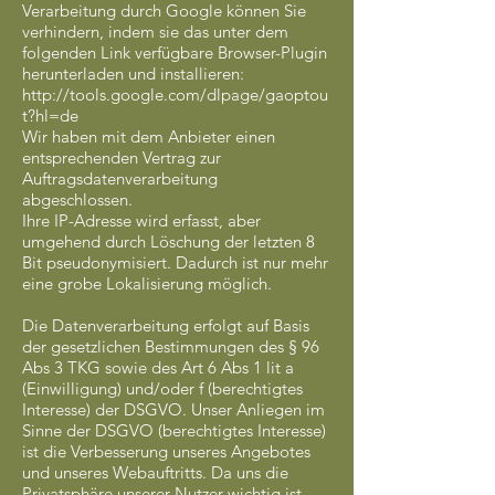
Verarbeitung durch Google können Sie
verhindern, indem sie das unter dem
folgenden Link verfügbare Browser-Plugin
herunterladen und installieren:
http://tools.google.com/dlpage/gaoptou
t?hl=de
Wir haben mit dem Anbieter einen
entsprechenden Vertrag zur
Auftragsdatenverarbeitung
abgeschlossen.
Ihre IP-Adresse wird erfasst, aber
umgehend durch Löschung der letzten 8
Bit pseudonymisiert. Dadurch ist nur mehr
eine grobe Lokalisierung möglich.
Die Datenverarbeitung erfolgt auf Basis
der gesetzlichen Bestimmungen des § 96
Abs 3 TKG sowie des Art 6 Abs 1 lit a
(Einwilligung) und/oder f (berechtigtes
Interesse) der DSGVO. Unser Anliegen im
Sinne der DSGVO (berechtigtes Interesse)
ist die Verbesserung unseres Angebotes
und unseres Webauftritts. Da uns die
Privatsphäre unserer Nutzer wichtig ist,